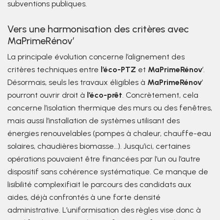
subventions publiques.
Vers une harmonisation des critères avec
MaPrimeRénov’
La principale évolution concerne l’alignement des
critères techniques entre
l’éco-PTZ
et
MaPrimeRénov
’.
Désormais, seuls les travaux éligibles à
MaPrimeRénov
’
pourront ouvrir droit à
l’éco-prêt
. Concrètement, cela
concerne l’isolation thermique des murs ou des fenêtres,
mais aussi l’installation de systèmes utilisant des
énergies renouvelables (pompes à chaleur, chauffe-eau
solaires, chaudières biomasse…). Jusqu’ici, certaines
opérations pouvaient être financées par l’un ou l’autre
dispositif sans cohérence systématique. Ce manque de
lisibilité complexifiait le parcours des candidats aux
aides, déjà confrontés à une forte densité
administrative. L’uniformisation des règles vise donc à