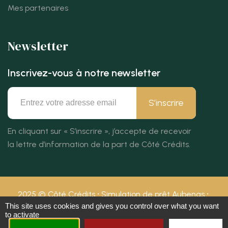
Mes partenaires
Newsletter
Inscrivez-vous à notre newsletter
S’inscrire
En cliquant sur « S’inscrire », j’accepte de recevoir
la lettre d’information de la part de Côté Crédits.
2025 © Côté Crédits
Simulation de prêt Aubenas
This site uses cookies and gives you control over what you want
RCS 503 942 534
Mentions légales
to activate
Politique de confidentialité