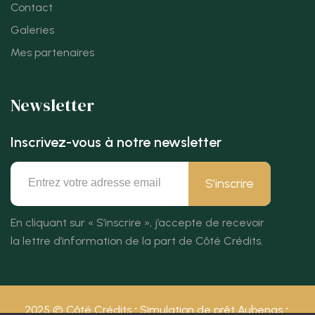
Contact
Galeries
Mes partenaires
Newsletter
Inscrivez-vous à notre newsletter
S’inscrire
En cliquant sur « S’inscrire », j’accepte de recevoir
la lettre d’information de la part de Côté Crédits.
2025 © Côté Crédits
Simulation de prêt Aubenas